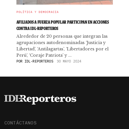
POLÍTICA Y DEMOCRACIA
AFILIADOS A FUERZA POPULAR PARTICIPAN EN ACCIONES
CONTRA IDL-REPORTEROS
Alrededor de 20 personas que integran las
agrupaciones autodenominadas ‘Justicia y
Libertad’, ‘Antilagartas’, ‘Libertadores por el
Perú’, ‘Coraje Patriota’ y ...
POR
IDL-REPORTEROS
30 MAYO 2024
CONTÁCTANOS