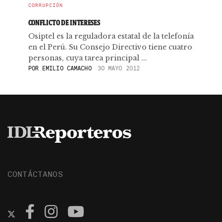
CORRUPCIÓN
CONFLICTO DE INTERESES
Osiptel es la reguladora estatal de la telefonía
en el Perú. Su Consejo Directivo tiene cuatro
personas, cuya tarea principal ...
POR
EMILIO CAMACHO
30 MAYO 2012
CONTÁCTANOS