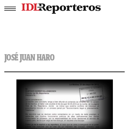
JOSÉ JUAN HARO