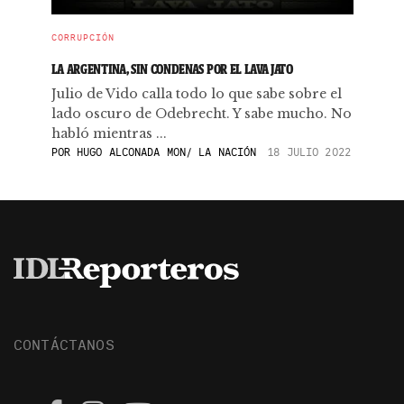
CORRUPCIÓN
LA ARGENTINA, SIN CONDENAS POR EL LAVA JATO
Julio de Vido calla todo lo que sabe sobre el
lado oscuro de Odebrecht. Y sabe mucho. No
habló mientras ...
POR
HUGO ALCONADA MON/ LA NACIÓN
18 JULIO 2022
CONTÁCTANOS