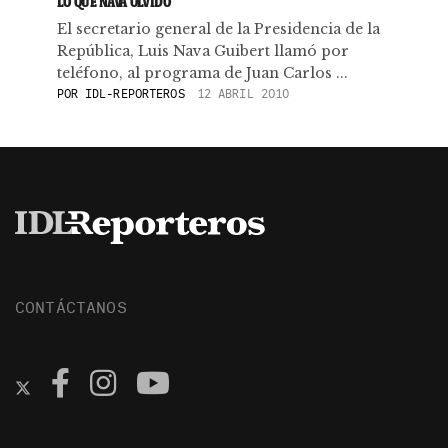
LO QUE NAVA OLVIDÓ
El secretario general de la Presidencia de la
República, Luis Nava Guibert llamó por
teléfono, al programa de Juan Carlos ...
POR
IDL-REPORTEROS
12 ABRIL 2010
CONTÁCTANOS