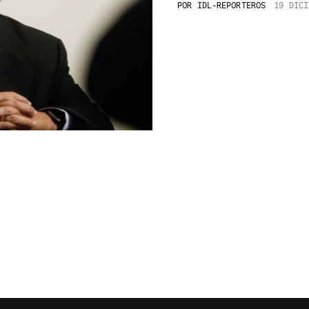
POR
IDL-REPORTEROS
19 DICI