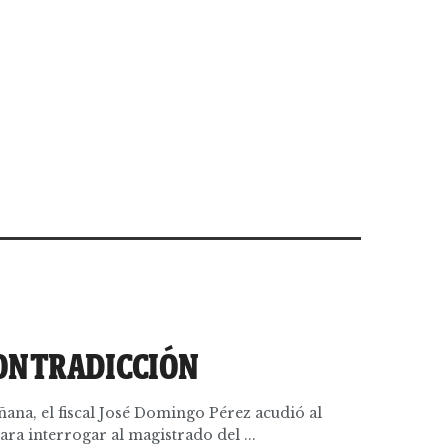
ONTRADICCIÓN
ñana, el fiscal José Domingo Pérez acudió al
ra interrogar al magistrado del ...