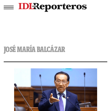
JOSÉ MARÍA BALCÁZAR