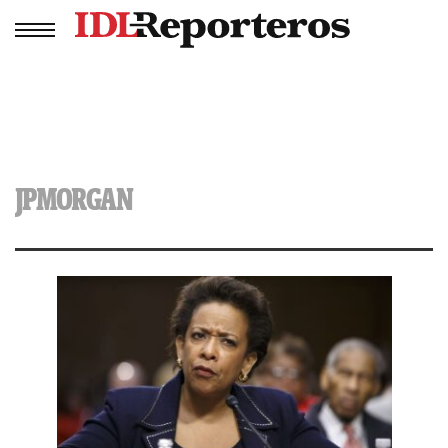
JPMORGAN