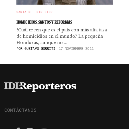
CARTA DEL DIRECTOR
HOMICIDIOS, SANTOS Y REFORMAS
¿Cuál creen que es el país con más alta tasa
de homicidios en el mundo? La pequeña
Honduras, aunque no ...
POR
GUSTAVO GORRITI
17 NOVIEMBRE 2011
CONTÁCTANOS