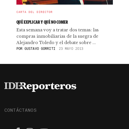
CARTA DEL DIRECTOR
QUÉ EXPLICAR Y QUÉ NO COMER
Esta semana voy a tratar dos temas: las
compras inmobiliarias de la suegra de
Alejandro Toledo y el debate sobre ...
POR
GUSTAVO GORRITI
23 MAYO 2013
CONTÁCTANOS