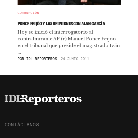
CORRUPCIÓN
PONCE FEIJÓO Y LAS REUNIONES CON ALAN GARCÍA
Hoy se inició el interrogatorio al
contralmirante AP (r) Manuel Ponce Feijóo
en el tribunal que preside el magistrado Iván
...
POR
IDL-REPORTEROS
24 JUNIO 2011
CONTÁCTANOS