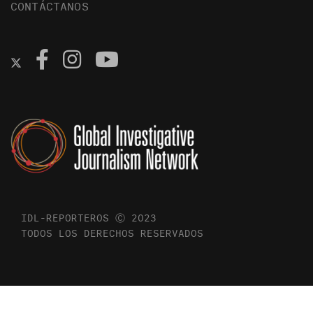
CONTÁCTANOS
IDL-REPORTEROS Ⓒ 2023
TODOS LOS DERECHOS RESERVADOS