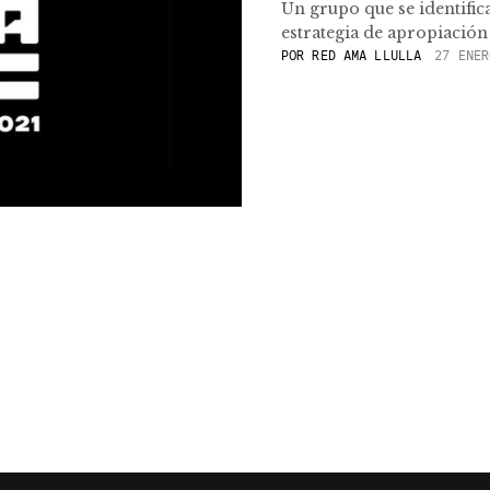
Un grupo que se identif
estrategia de apropiación i
POR
RED AMA LLULLA
27 ENER