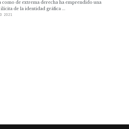
ica como de extrema derecha ha emprendido una
lícita de la identidad gráfica ...
O 2021