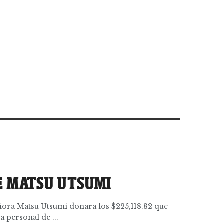
DE MATSU UTSUMI
eñora Matsu Utsumi donara los $225,118.82 que
a personal de ...