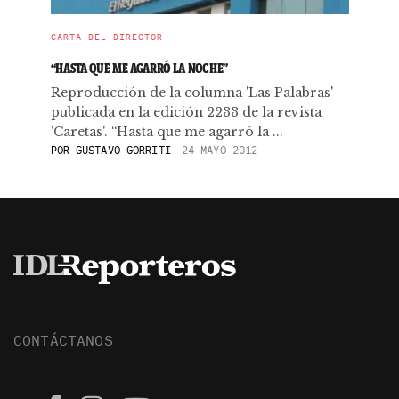
CARTA DEL DIRECTOR
“HASTA QUE ME AGARRÓ LA NOCHE”
Reproducción de la columna 'Las Palabras'
publicada en la edición 2233 de la revista
'Caretas'. “Hasta que me agarró la ...
POR
GUSTAVO GORRITI
24 MAYO 2012
CONTÁCTANOS