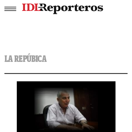
LA REPÚBICA