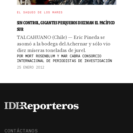
EL SAQUEO DE LOS MARES
SIN CONTROL, GIGANTES PESQUEROS DIEZMAN EL PACÍFICO
SUR
TALCAHUANO (Chile) — Eric Pineda se
asomó a la bodega del Achernar y sólo vio
diez míseras toneladas de jurel.
POR
MORT ROSENBLUM Y MAR CABRA CONSORCIO
INTERNACIONAL DE PERIODISTAS DE INVESTIGACIÓN
25 ENERO 2012
CONTÁCTANOS