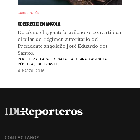
CORRUPCIÓN
ODEBRECHT EN ANGOLA
De cómo el gigante brasileño se convirtió en
el pilar del régimen autoritario del
Presidente angoleño José Eduardo dos
Santos.
POR
ELIZA CAPAI Y NATALIA VIANA (AGENCIA
PÚBLICA, DE BRASIL)
4 MARZO 2016
CONTÁCTANOS