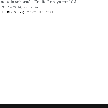
a no solo sobornó a Emilio Lozoya con 10.5
2012 y 2014; ya había ...
 ELEMENTO LAB)
27 OCTUBRE 2021