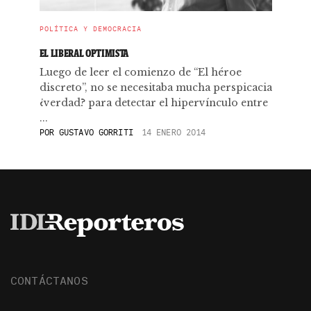
POLÍTICA Y DEMOCRACIA
EL LIBERAL OPTIMISTA
Luego de leer el comienzo de “El héroe
discreto”, no se necesitaba mucha perspicacia
¿verdad? para detectar el hipervínculo entre
...
POR
GUSTAVO GORRITI
14 ENERO 2014
CONTÁCTANOS