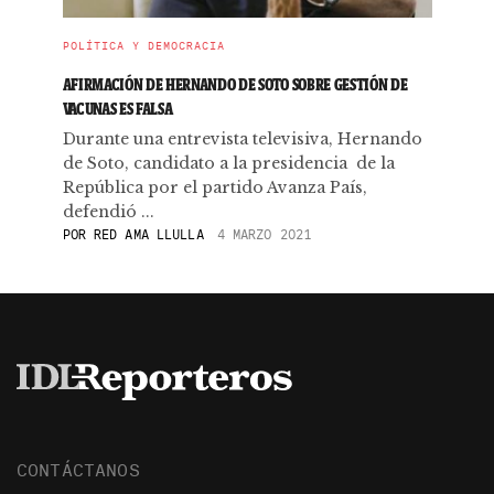
POLÍTICA Y DEMOCRACIA
AFIRMACIÓN DE HERNANDO DE SOTO SOBRE GESTIÓN DE
VACUNAS ES FALSA
Durante una entrevista televisiva, Hernando
de Soto, candidato a la presidencia de la
República por el partido Avanza País,
defendió ...
POR
RED AMA LLULLA
4 MARZO 2021
CONTÁCTANOS