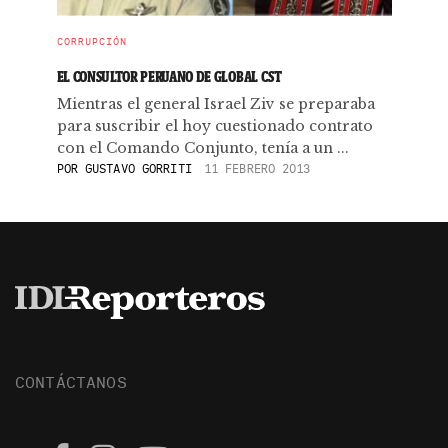
CORRUPCIÓN
EL CONSULTOR PERUANO DE GLOBAL CST
Mientras el general Israel Ziv se preparaba
para suscribir el hoy cuestionado contrato
con el Comando Conjunto, tenía a un ...
POR
GUSTAVO GORRITI
11 FEBRERO 2013
CONTÁCTANOS