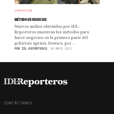
CORRUPCIÓN
MÉTODO DE NEGOCIOS
Nuevos audios obtenidos por IDL-
Reporteros muestran los métodos para
hacer negocios en la primera parte del
gobierno aprista. Destaca, por ...
POR
IDL-REPORTEROS
18 MAYO 2011
CONTÁCTANOS