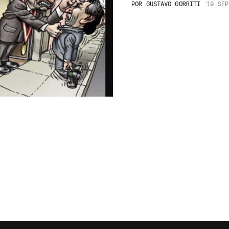
POR
GUSTAVO GORRITI
19 SEP