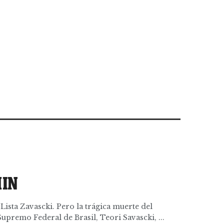
HIN
Lista Zavascki. Pero la trágica muerte del
upremo Federal de Brasil, Teori Savascki, ...