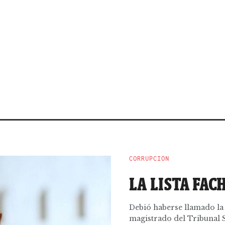
CORRUPCIÓN
LA LISTA FAC
Debió haberse llamado la 
magistrado del Tribunal S