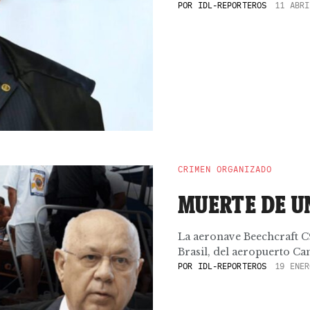
POR
IDL-REPORTEROS
11 ABRI
CRIMEN ORGANIZADO
MUERTE DE UN
La aeronave Beechcraft C9
Brasil, del aeropuerto Ca
POR
IDL-REPORTEROS
19 ENER