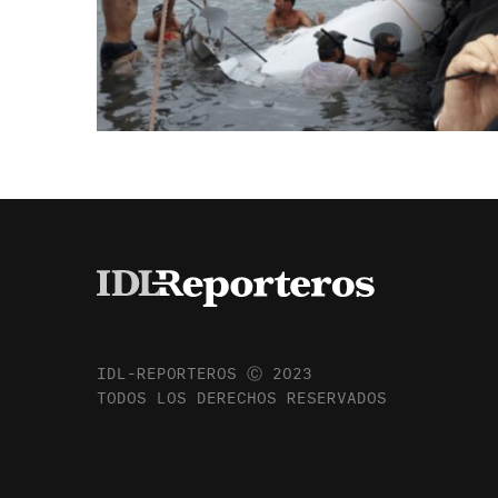
IDL-REPORTEROS Ⓒ 2023
TODOS LOS DERECHOS RESERVADOS