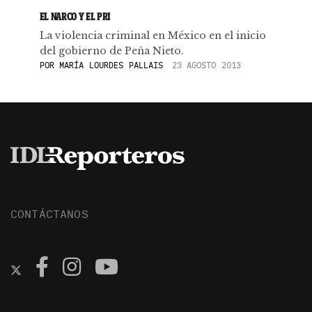
EL NARCO Y EL PRI
La violencia criminal en México en el inicio
del gobierno de Peña Nieto.
POR
MARÍA LOURDES PALLAIS
23 AGOSTO 2013
CONTÁCTANOS