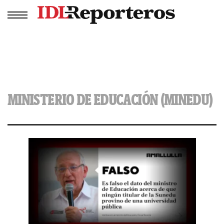
MINISTERIO DE EDUCACIÓN (MINEDU)