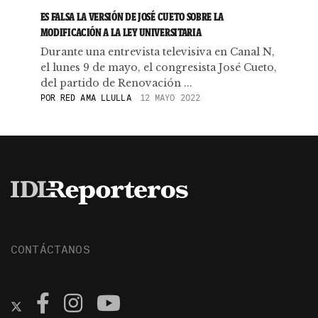
ES FALSA LA VERSIÓN DE JOSÉ CUETO SOBRE LA
MODIFICACIÓN A LA LEY UNIVERSITARIA
Durante una entrevista televisiva en Canal N,
el lunes 9 de mayo, el congresista José Cueto,
del partido de Renovación ...
POR
RED AMA LLULLA
12 MAYO 2022
CONTÁCTANOS