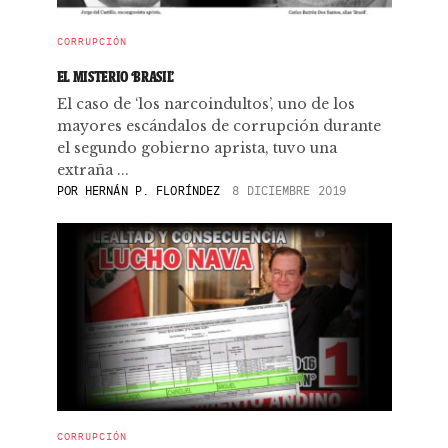
CORRUPCIÓN
EL MISTERIO ‘BRASIL’
El caso de ‘los narcoindultos’, uno de los
mayores escándalos de corrupción durante
el segundo gobierno aprista, tuvo una
extraña ...
POR
HERNÁN P. FLORÍNDEZ
8 DICIEMBRE 2019
CORRUPCIÓN