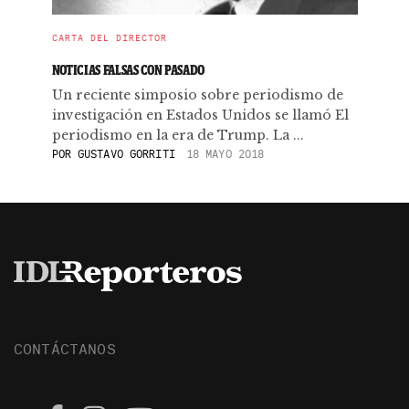
CARTA DEL DIRECTOR
NOTICIAS FALSAS CON PASADO
Un reciente simposio sobre periodismo de
investigación en Estados Unidos se llamó El
periodismo en la era de Trump. La ...
POR
GUSTAVO GORRITI
18 MAYO 2018
CONTÁCTANOS