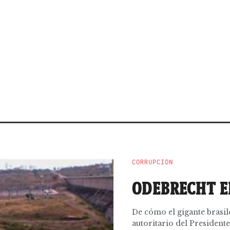
CORRUPCIÓN
ODEBRECHT E
De cómo el gigante brasil
autoritario del President