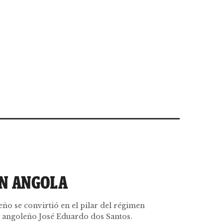
N ANGOLA
eño se convirtió en el pilar del régimen
e angoleño José Eduardo dos Santos.