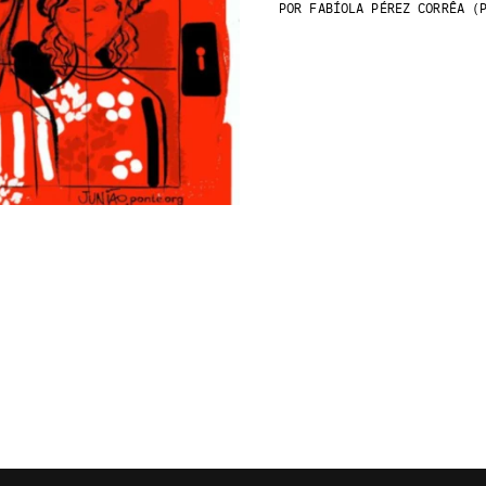
POR
FABÍOLA PÉREZ CORRÊA (P