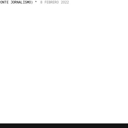
ONTE JORNALISMO) *
8 FEBRERO 2022