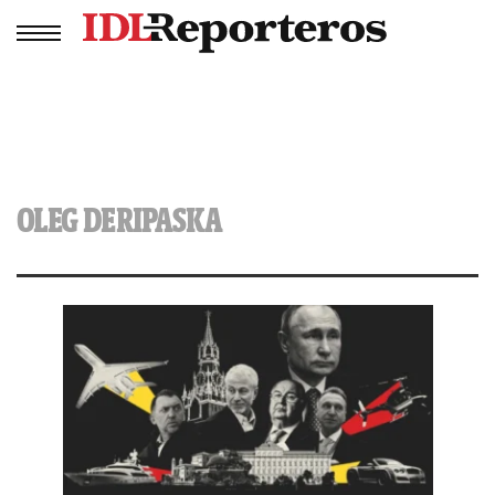
OLEG DERIPASKA