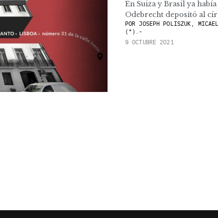
En Suiza y Brasil ya habí
Odebrecht depositó al círc
POR
JOSEPH POLISZUK, MICAEL
(*).-
9 OCTUBRE 2021