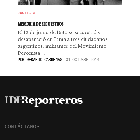
JUSTICIA
MEMORIA DE SECUESTROS
El 12 de junio de 1980 se secuestró y
desapareció en Lima a tres ciudadanos
argentinos, militantes del Movimiento
Peronista ...
POR
GERARDO CÁRDENAS
31 OCTUBRE 2014
CONTÁCTANOS