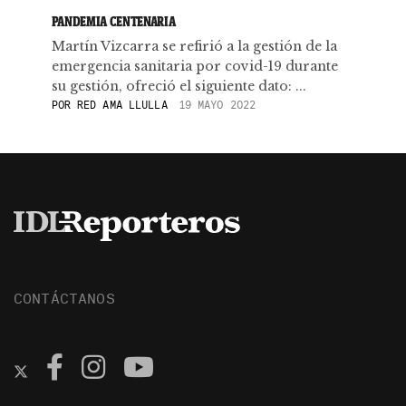
PANDEMIA CENTENARIA
Martín Vizcarra se refirió a la gestión de la
emergencia sanitaria por covid-19 durante
su gestión, ofreció el siguiente dato: ...
POR
RED AMA LLULLA
19 MAYO 2022
CONTÁCTANOS