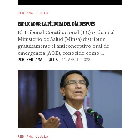
RED AMA LLULLA
EXPLICADOR: LA PÍLDORA DEL DÍA DESPUÉS
El Tribunal Constitucional (TC) ordenó al
Ministerio de Salud (Minsa) distribuir
gratuitamente el anticonceptivo oral de
emergencia (AOE), conocido como ...
POR
RED AMA LLULLA
11 ABRIL 2023
RED AMA LLULLA