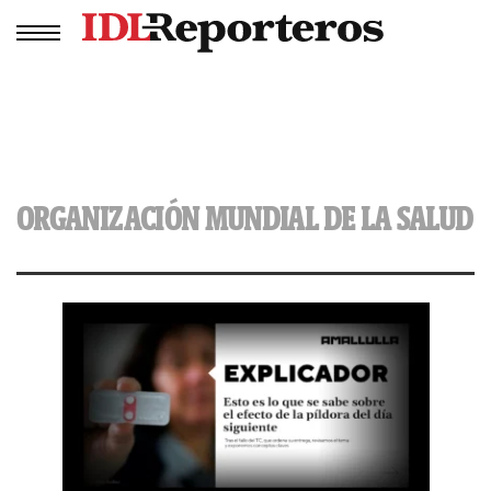
ORGANIZACIÓN MUNDIAL DE LA SALUD