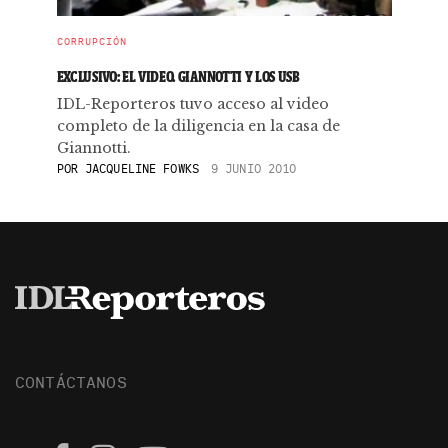
CORRUPCIÓN
EXCLUSIVO: EL VIDEO. GIANNOTTI Y LOS USB
IDL-Reporteros tuvo acceso al video
completo de la diligencia en la casa de
Giannotti.
POR
JACQUELINE FOWKS
9 JUNIO 2010
CONTÁCTANOS