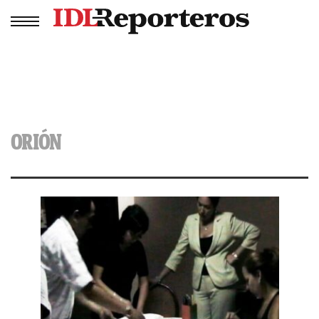
ORIÓN