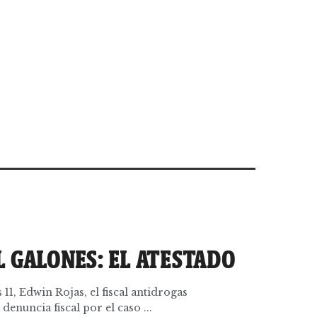
L GALONES: EL ATESTADO
s 11, Edwin Rojas, el fiscal antidrogas
denuncia fiscal por el caso ...