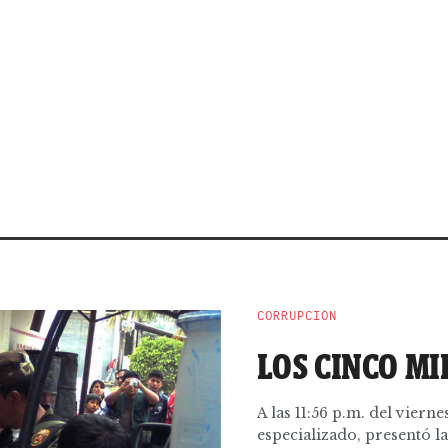
CORRUPCIÓN
LOS CINCO MI
A las 11:56 p.m. del vierne
especializado, presentó la 