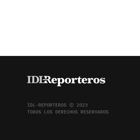
IDL-REPORTEROS Ⓒ 2023
TODOS LOS DERECHOS RESERVADOS