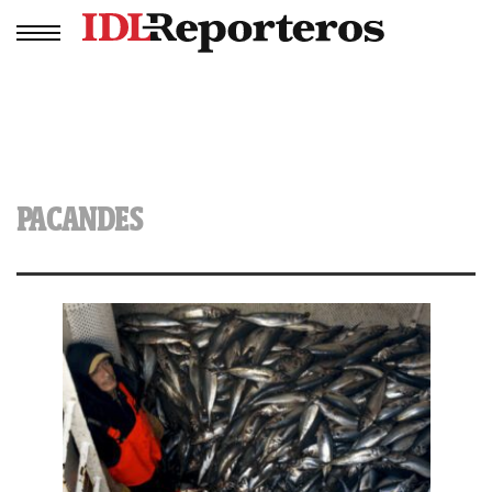
PACANDES