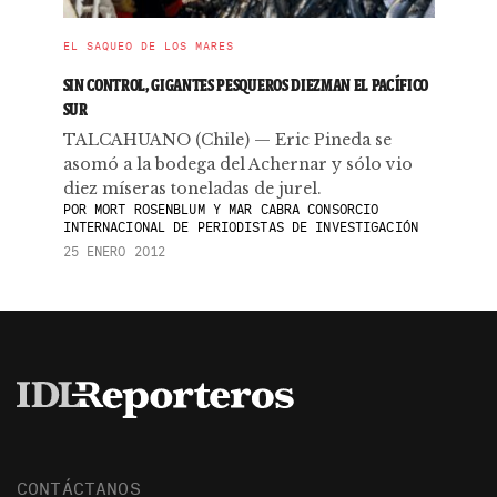
EL SAQUEO DE LOS MARES
SIN CONTROL, GIGANTES PESQUEROS DIEZMAN EL PACÍFICO
SUR
TALCAHUANO (Chile) — Eric Pineda se
asomó a la bodega del Achernar y sólo vio
diez míseras toneladas de jurel.
POR
MORT ROSENBLUM Y MAR CABRA CONSORCIO
INTERNACIONAL DE PERIODISTAS DE INVESTIGACIÓN
25 ENERO 2012
CONTÁCTANOS