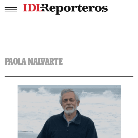
PAOLA NALVARTE