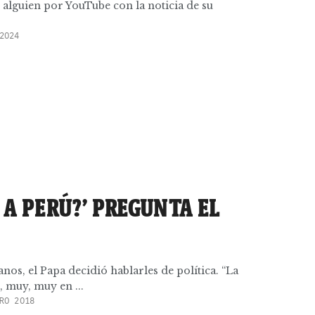
 alguien por YouTube con la noticia de su
2024
A A PERÚ?’ PREGUNTA EL
nos, el Papa decidió hablarles de política. “La
, muy, muy en ...
RO 2018