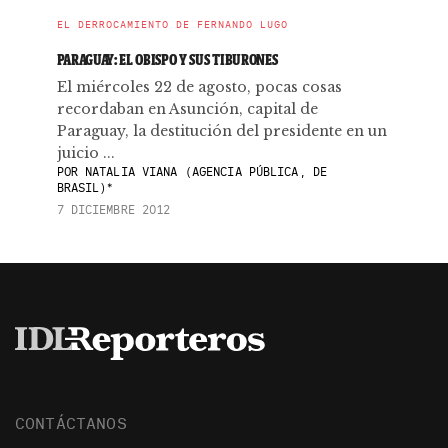
EL DERROCAMIENTO DE FERNANDO LUGO
PARAGUAY: EL OBISPO Y SUS TIBURONES
El miércoles 22 de agosto, pocas cosas
recordaban en Asunción, capital de
Paraguay, la destitución del presidente en un
juicio ...
POR
NATALIA VIANA (AGENCIA PÚBLICA, DE
BRASIL)*
7 DICIEMBRE 2012
CONTÁCTANOS