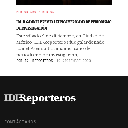
PERIODISMO Y MEDIOS
IDL-R GANA EL PREMIO LATINOAMERICANO DE PERIODISMO
DE INVESTIGACIÓN
Este sábado 9 de diciembre, en Ciudad de
México IDL-Reporteros fue galardonado
con el Premio Latinoamericano de
periodismo de investigación, ...
POR
IDL-REPORTEROS
10 DICIEMBRE 2023
CONTÁCTANOS