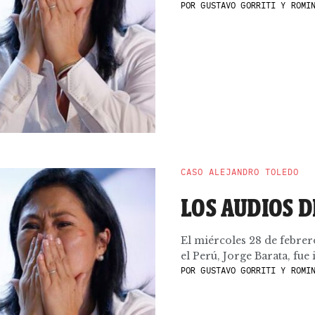
POR
GUSTAVO GORRITI Y ROMIN
CASO ALEJANDRO TOLEDO
LOS AUDIOS D
El miércoles 28 de febre
el Perú, Jorge Barata, fue
POR
GUSTAVO GORRITI Y ROMIN