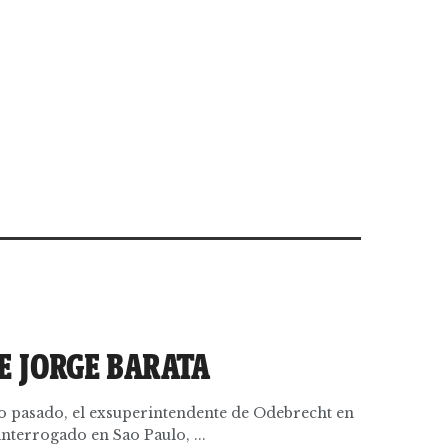
E JORGE BARATA
ro pasado, el exsuperintendente de Odebrecht en
 interrogado en Sao Paulo, ...