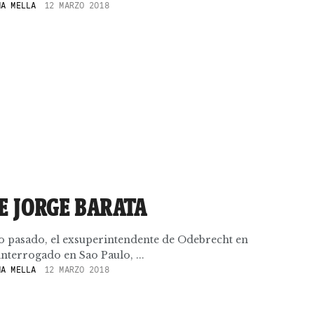
A MELLA
12 MARZO 2018
E JORGE BARATA
ro pasado, el exsuperintendente de Odebrecht en
 interrogado en Sao Paulo, ...
A MELLA
12 MARZO 2018