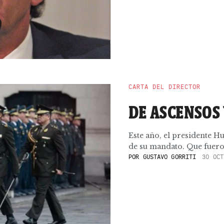
CARTA DEL DIRECTOR
DE ASCENSOS
Este año, el presidente Hu
de su mandato. Que fueron
POR
GUSTAVO GORRITI
30 OCT