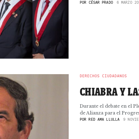
POR
CÉSAR PRADO
6 MARZO 20
DERECHOS CIUDADANOS
CHIABRA Y LA
Durante el debate en el P
de Alianza para el Progres
POR
RED AMA LLULLA
9 NOVIE