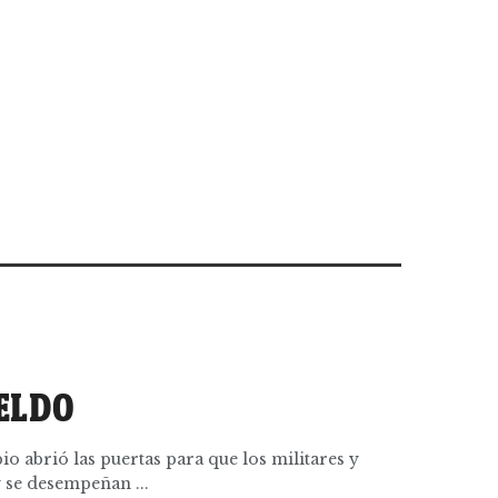
ELDO
 abrió las puertas para que los militares y
y se desempeñan ...