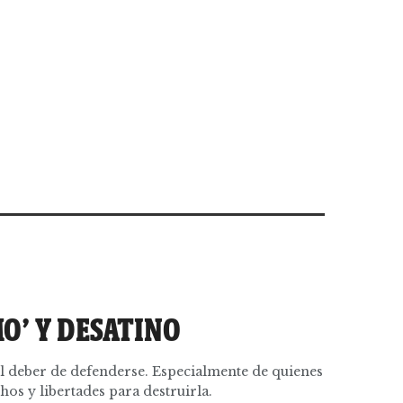
O’ Y DESATINO
 deber de defenderse. Especialmente de quienes
chos y libertades para destruirla.