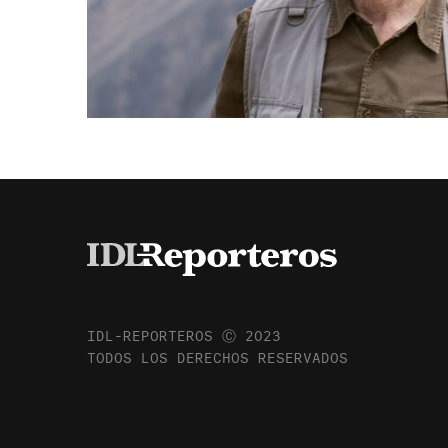
IDL-REPORTEROS Ⓒ 2023
TODOS LOS DERECHOS RESERVADOS