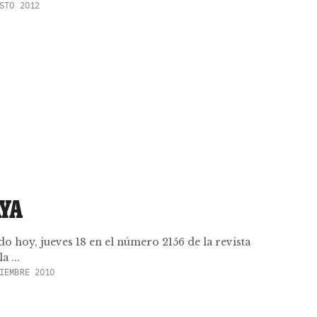
STO 2012
AYA
do hoy, jueves 18 en el número 2156 de la revista
 ...
IEMBRE 2010