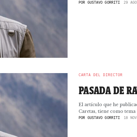
POR
GUSTAVO GORRITI
29 AGO
CARTA DEL DIRECTOR
PASADA DE R
El artículo que he publica
Caretas, tiene como tema la
POR
GUSTAVO GORRITI
18 NOV