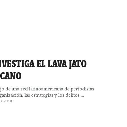
NVESTIGA EL LAVA JATO
ICANO
jo de una red latinoamericana de periodistas
nización, las estrategias y los delitos ...
O 2018