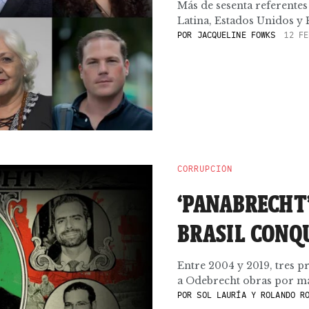
Más de sesenta referente
Latina, Estados Unidos y 
POR
JACQUELINE FOWKS
12 FE
CORRUPCIÓN
‘PANABRECHT
BRASIL CONQU
Entre 2004 y 2019, tres p
a Odebrecht obras por más
POR
SOL LAURÍA Y ROLANDO RO