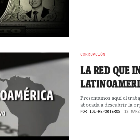
CORRUPCIÓN
LA RED QUE I
LATINOAMER
Presentamos aquí el traba
abocada a descubrir la orga
POR
IDL-REPORTEROS
13 MARZ