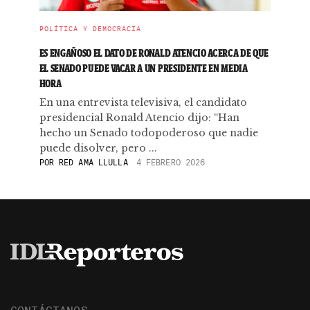
POLÍTICA Y DEMOCRACIA
ES ENGAÑOSO EL DATO DE RONALD ATENCIO ACERCA DE QUE
EL SENADO PUEDE VACAR A UN PRESIDENTE EN MEDIA
HORA
En una entrevista televisiva, el candidato
presidencial Ronald Atencio dijo: “Han
hecho un Senado todopoderoso que nadie
puede disolver, pero ...
POR
RED AMA LLULLA
4 FEBRERO 2026
CONTÁCTANOS