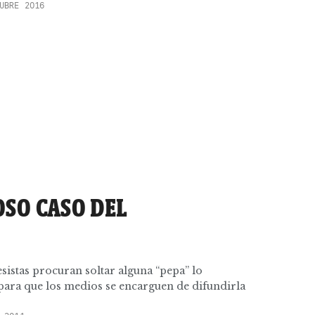
UBRE 2016
OSO CASO DEL
esistas procuran soltar alguna “pepa” lo
 para que los medios se encarguen de difundirla