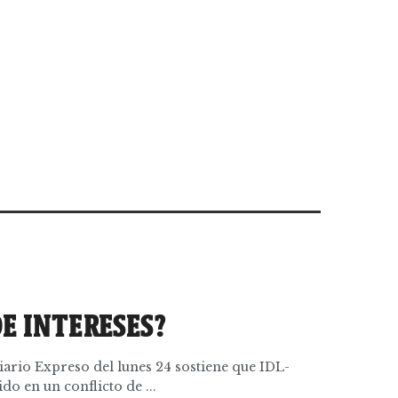
E INTERESES?
diario Expreso del lunes 24 sostiene que IDL-
o en un conflicto de ...