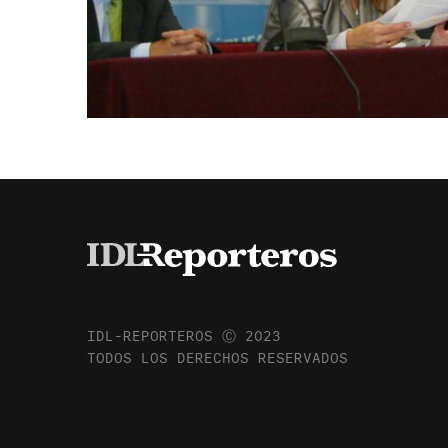
IDL-REPORTEROS Ⓒ 2023
TODOS LOS DERECHOS RESERVADOS