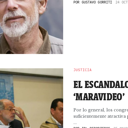
POR
GUSTAVO GORRITI
24 OCT
JUSTICIA
EL ESCANDAL
‘MARAVIDEO’
Por lo general, los congr
suficientemente atractiva
...