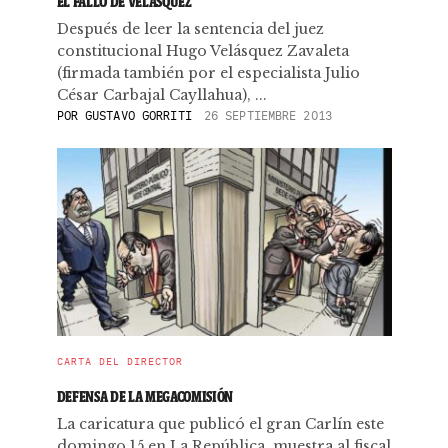
EL FALLO DE VELÁSQUEZ
Después de leer la sentencia del juez
constitucional Hugo Velásquez Zavaleta
(firmada también por el especialista Julio
César Carbajal Cayllahua), ...
POR
GUSTAVO GORRITI
26 SEPTIEMBRE 2013
CARTA DEL DIRECTOR
DEFENSA DE LA MEGACOMISIÓN
La caricatura que publicó el gran Carlín este
domingo 15 en La República, muestra al fiscal