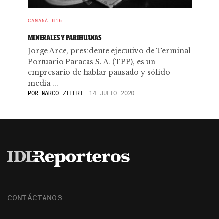
CAMANÁ 615
MINERALES Y PARIHUANAS
Jorge Arce, presidente ejecutivo de Terminal
Portuario Paracas S. A. (TPP), es un
empresario de hablar pausado y sólido
media ...
POR
MARCO ZILERI
14 JULIO 2020
CONTÁCTANOS