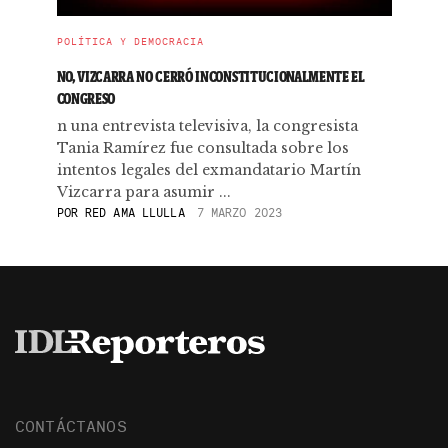
POLÍTICA Y DEMOCRACIA
NO, VIZCARRA NO CERRÓ INCONSTITUCIONALMENTE EL
CONGRESO
n una entrevista televisiva, la congresista
Tania Ramírez fue consultada sobre los
intentos legales del exmandatario Martín
Vizcarra para asumir ...
POR
RED AMA LLULLA
7 MARZO 2023
CONTÁCTANOS